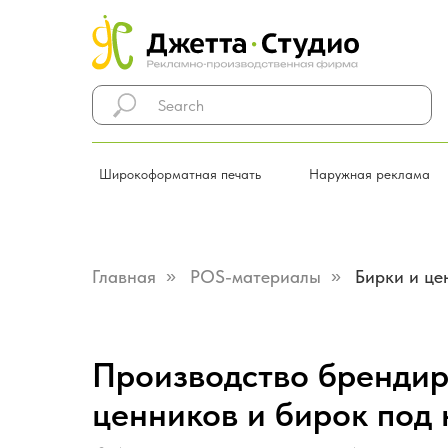
Широкоформатная печать
Наружная реклама
Главная
»
POS-материалы
»
Бирки и це
Производство брендир
ценников и бирок под