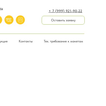
ru
+ 7 (999) 921-90-22
Оставить заявку
укция
Контакты
Тех. требования к макетам