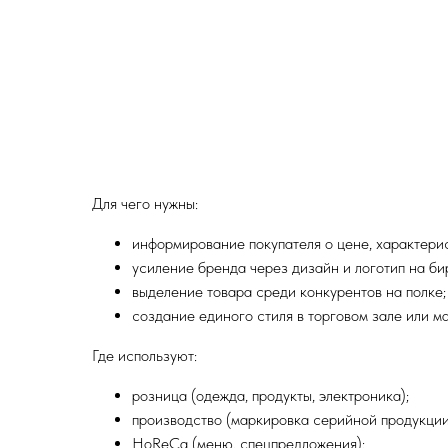
Для чего нужны:
информирование покупателя о цене, характерис
усиление бренда через дизайн и логотип на би
выделение товара среди конкурентов на полке;
создание единого стиля в торговом зале или м
Где используют:
розница (одежда, продукты, электроника);
производство (маркировка серийной продукции
HoReCa (меню, спецпредложения);